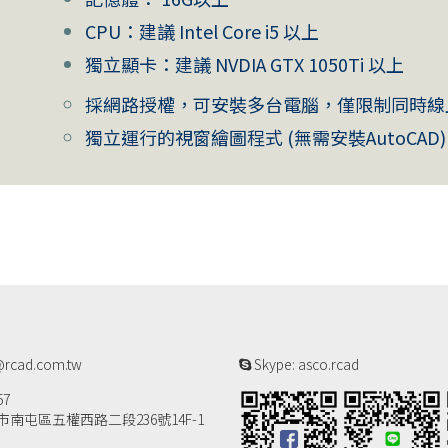
CPU：建議 Intel Core i5 以上
獨立顯卡：建議 NVDIA GTX 1050Ti 以上
採網路授權，可安裝多台電腦，僅限制同時線
獨立運行的視窗繪圖程式 (無需安裝AutoCAD
rcad.com.tw
Skype: asco.rcad
57
南屯區五權西路二段236號14F-1