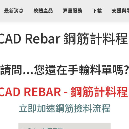
最新消息
軟體產品
算量服務
下載
支援與
CAD Rebar 鋼筋計料
請問...您還在手輸料單嗎
CAD REBAR - 鋼筋計料
立即加速鋼筋撿料流程