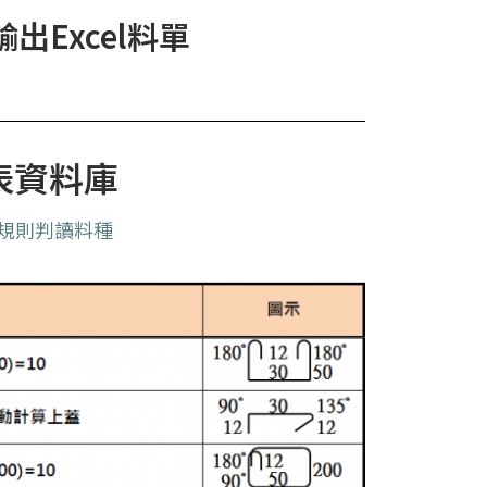
輸出Excel料單
表資料庫
規則判讀料種