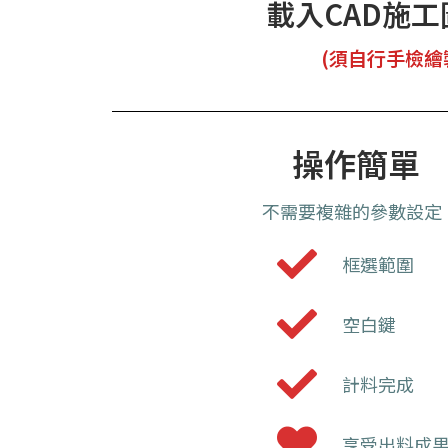
載入CAD施工
(須自行手檢繪
操作簡單
不需要複雜的參數設定
框選範圍
空白鍵
計料完成
享受出料成