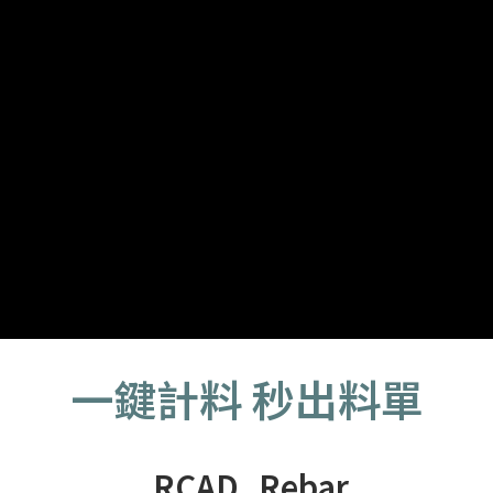
一鍵計料 秒出料單
RCAD_Rebar