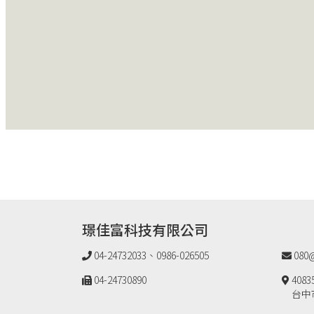
璟佳富科技有限公司
04-24732033、0986-026505
080@
04-24730890
4083
台中市