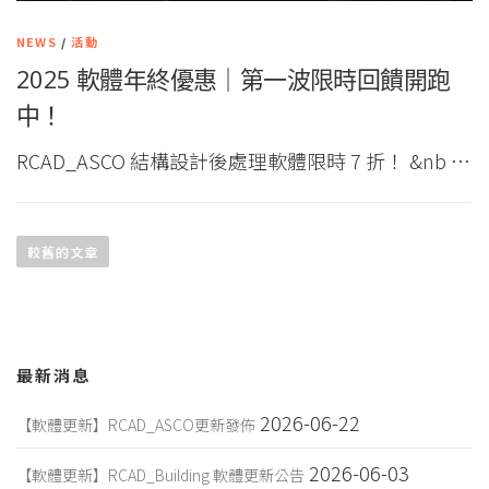
NEWS
/
活動
2025 軟體年終優惠｜第一波限時回饋開跑
中！
RCAD_ASCO 結構設計後處理軟體限時 7 折！ &nb …
文
章
較舊的文章
導
覽
最新消息
2026-06-22
【軟體更新】RCAD_ASCO更新發佈
2026-06-03
【軟體更新】RCAD_Building 軟體更新公告