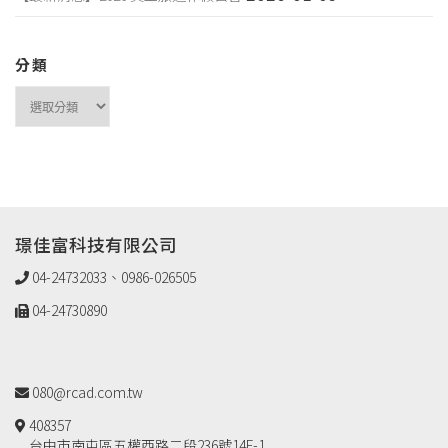
分類
璟佳富科技有限公司
04-24732033、0986-026505
04-24730890
080@rcad.com.tw
408357
台中市南屯區五權西路二段236號14F-1