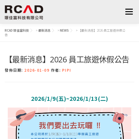
選單
RCAD 璟佳富科技
>
最新消息
>
NEWS
>
【最新消息】2026 員工旅遊休假公
告
最新消息
軟體產品
算量服務
下載
【最新消息】2026 員工旅遊休假公告
支援與學習
關於我們
聯絡我們
鋼筋學堂
發佈日期:
2026-01-09
作者:
PIPI
2026/1/9(五)~2026/1/13(二)