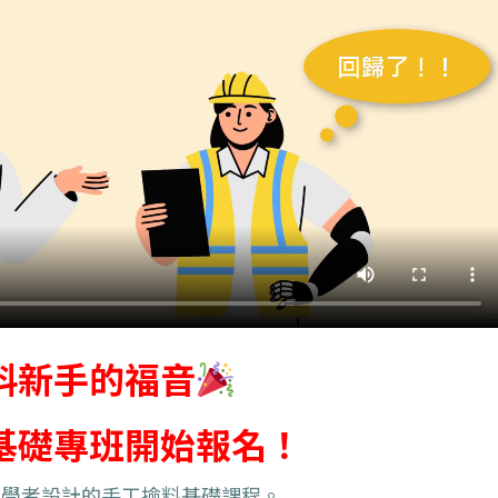
料新手的福音
基礎專班開始報名！
初學者設計的手工撿料基礎課程。