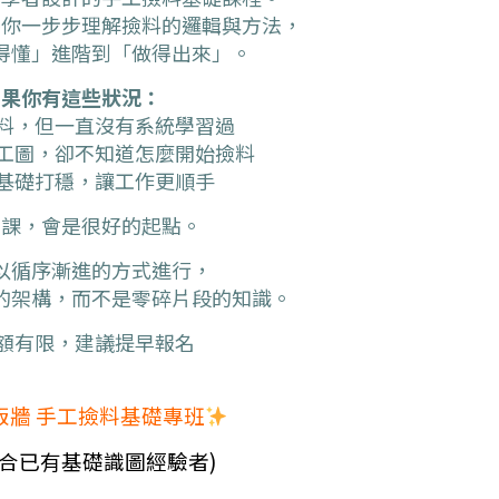
帶你一步步理解撿料的邏輯與方法，
得懂」進階到「做得出來」。
如果你有這些狀況：
料，但一直沒有系統學習過
工圖，卻不知道怎麼開始撿料
基礎打穩，讓工作更順手
堂課，會是很好的起點。
以循序漸進的方式進行，
的架構，而不是零碎片段的知識。
額有限，建議提早報名
版牆 手工撿料基礎專班
適合已有基礎識圖經驗者)