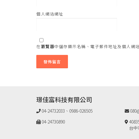
個人網站網址
在
瀏覽器
中儲存顯示名稱、電子郵件地址及個人網
璟佳富科技有限公司
04-24732033、0986-026505
080@
04-24730890
4083
台中市