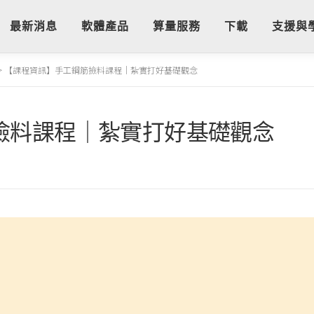
最新消息
軟體產品
算量服務
下載
支援與
>
【課程資訊】手工鋼筋撿料課程｜紮實打好基礎觀念
撿料課程｜紮實打好基礎觀念