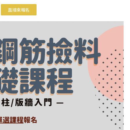
直接來報名