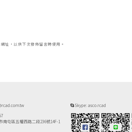
站網址，以供下次發佈留言時使用。
rcad.com.tw
Skype: asco.rcad
57
南屯區五權西路二段236號14F-1