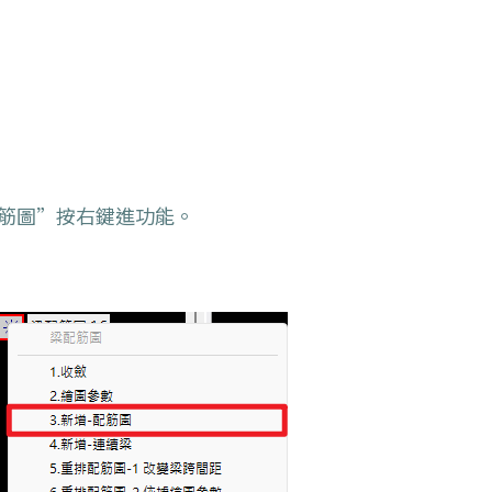
配筋圖”按右鍵進功能。