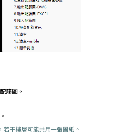
配筋圖。
。
，若干樓層可能共用一張圖紙。