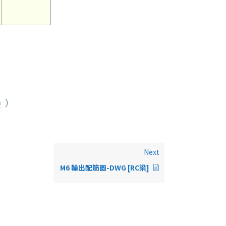
)
）
Next
M6 輸出配筋圖-DWG [RC梁]