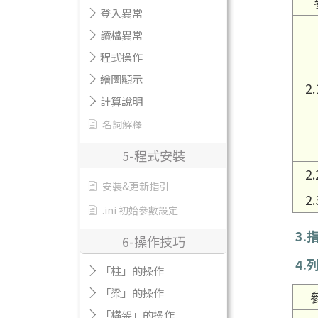
登入異常
讀檔異常
程式操作
繪圖顯示
2.
計算說明
名詞解釋
5-程式安裝
2.
安裝&更新指引
2.
.ini 初始參數設定
3.
6-操作技巧
4.
「柱」的操作
「梁」的操作
「構架」的操作