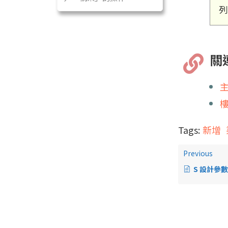
列
關
Tags:
新增
Previous
S 設計參數