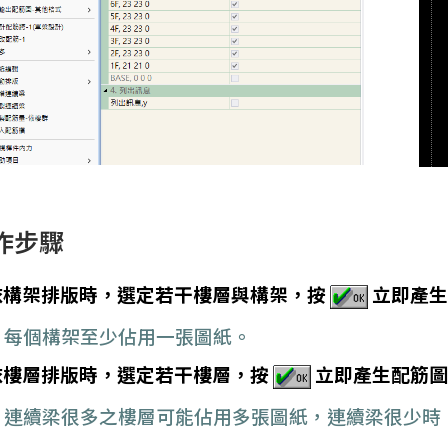
作步驟
依構架排版時，選定若干樓層與構架，按
立即產生
每個構架至少佔用一張圖紙。
依樓層排版時，選定若干樓層，按
立即產生配筋圖
連續梁很多之樓層可能佔用多張圖紙，連續梁很少時