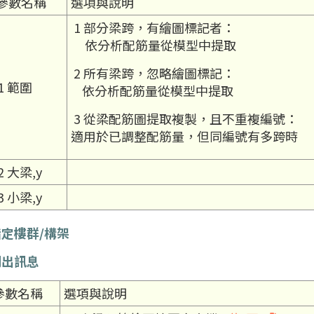
參數名稱
選項與說明
1 部分梁跨，有繪圖標記者：
依分析配筋量從
模型中提取
2 所有梁跨，忽略繪圖標記：
1 範圍
依分析配筋量從
模型中提取
3 從梁配筋圖提取複製，且不重複編號：
適用於已調整配筋量，但同編號有多跨時
2 大梁,y
3 小梁,y
指定樓群/構架
列出訊息
參數名稱
選項與說明