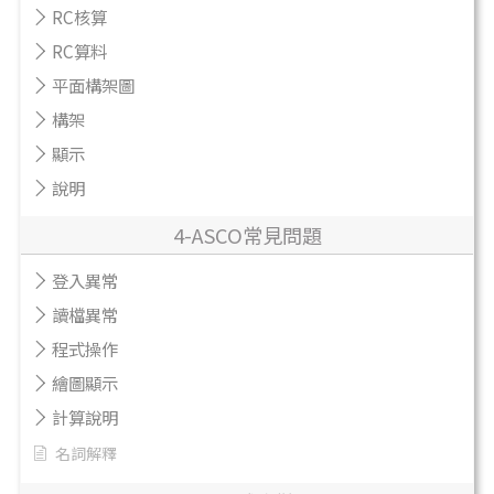
RC核算
RC算料
平面構架圖
構架
顯示
說明
4-ASCO常見問題
登入異常
讀檔異常
程式操作
繪圖顯示
計算說明
名詞解釋