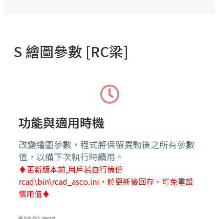
S 繪圖參數 [RC梁]
功能與適用時機
改變繪圖參數，程式將保留異動後之所有參數
值，以備下次執行時續用。
♦更新版本前,用戶若自行備份
rcad
\bin\rcad_asco.ini
，於更新後回存，可免重設
慣用值♦