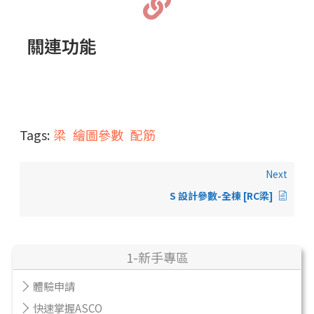
關連功能
Tags:
梁
繪圖參數
配筋
Next
S 設計參數-全棟 [RC梁]
1-新手專區
體驗申請
快速掌握ASCO