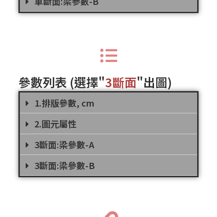
單斷面:梁參數-B
參數列表
(選擇"
3斷面
"出圖
)
1.排版參數, cm
2.圖元屬性
3斷面:梁參數-A
3斷面:梁參數-B