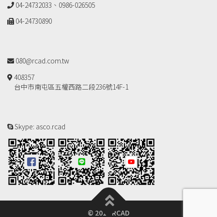
04-24732033、0986-026505
04-24730890
080@rcad.com.tw
408357
台中市南屯區五權西路二段236號14F-1
Skype: asco.rcad
© 2018 RCAD