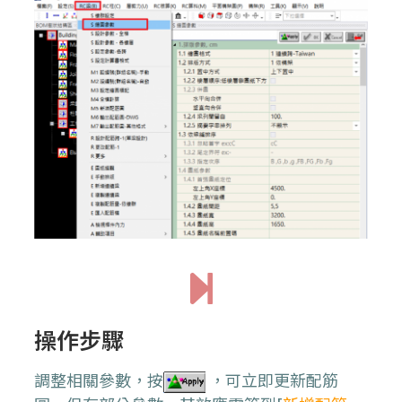
操作步驟
調整相關參數，按
，可立即更新
配筋