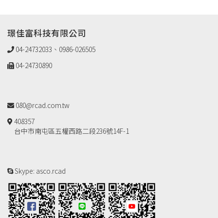
璟佳富科技有限公司
04-24732033、0986-026505
04-24730890
080@rcad.com.tw
408357
台中市南屯區五權西路二段236號14F-1
Skype: asco.rcad