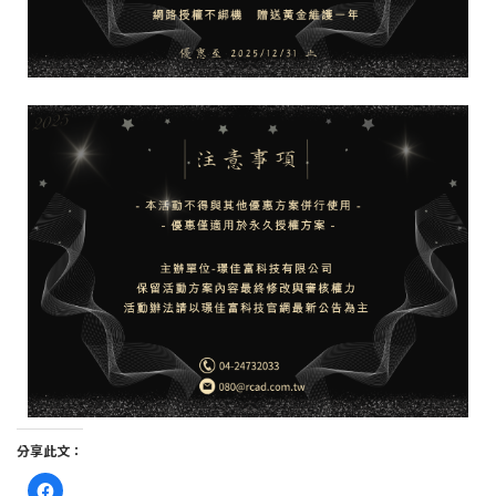
分享此文：
按