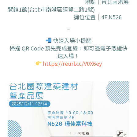
地點｜台北南港展
覽館1館(台北市南港區經貿二路1號)
攤位位置｜4F N526
–
快速入場小提醒
掃描 QR Code 預先完成登錄，即可憑電子憑證快
速入場！
https://reurl.cc/V0X6ey