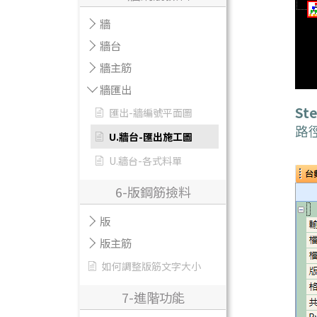
牆
牆台
牆主筋
牆匯出
Ste
匯出-牆編號平面圖
路
U.牆台-匯出施工圖
U.牆台-各式料單
6-版鋼筋撿料
版
版主筋
如何調整版筋文字大小
7-進階功能