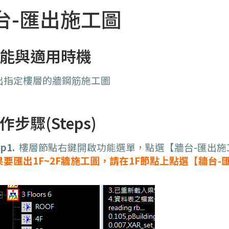
牆台-匯出施工圖
能與適用時機
出指定樓層的牆
鋼筋施工圖
作步驟(Steps)
p1.
樓層節點右鍵開啟功能選單，點選【牆台-匯出施
果要匯出1F~2F牆施工圖，請在1F節點上點選【牆台