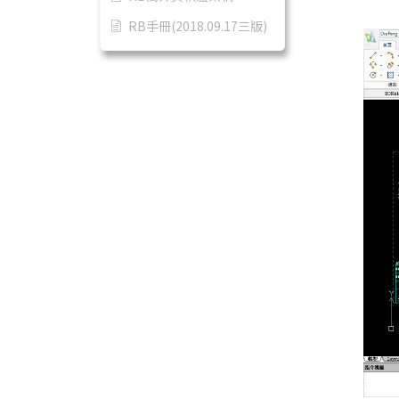
RB手冊(2018.09.17三版)