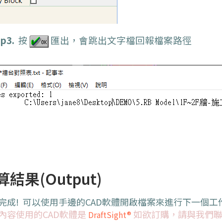
p3.
按
匯出，會跳出文字檔回報檔案路徑
算結果(Output)
完成! 可以使用手邊的CAD軟體開啟檔案來進行下一個工
內容使用的CAD軟體是
如欲訂購，請與我們
DraftSight®