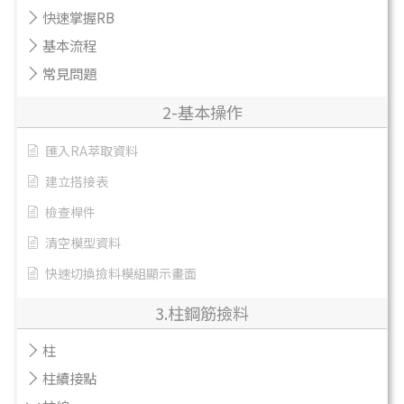
快速掌握RB
基本流程
常見問題
2-基本操作
匯入RA萃取資料
建立搭接表
檢查桿件
清空模型資料
快速切換撿料模組顯示畫面
3.柱鋼筋撿料
柱
柱續接點