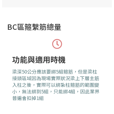
BC區箍繫筋總量
功能與適用時機
梁深50公分應該要綁5組箍筋，但是梁柱
接頭區域因為現場實際狀況梁上下層主筋
入柱之後，實際可以綁紮柱箍筋的範圍變
小，無法綁到5組，只能綁4組，因此業界
普遍會扣掉1組