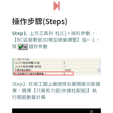
操作步驟(Steps)
Step1.
上方工具列 柱(C) > 撿料參數 ，
【BC區箍繫筋3D模型總量調整】值= -1 ，
按
儲存參數
Step2. 在施工圖上編號按右鍵開啟功能選
單，選擇【只算剪力筋(依據柱配筋)】執
行箍筋數量計算