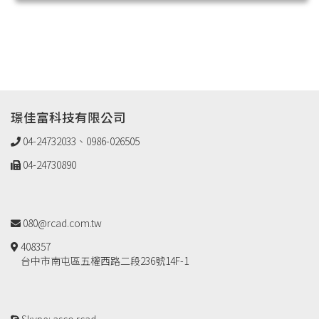
璟佳富科技有限公司
04-24732033、0986-026505
04-24730890
080@rcad.com.tw
408357
台中市南屯區五權西路二段236號14F-1