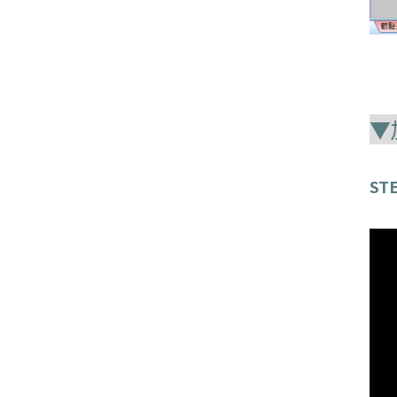
▼
STE