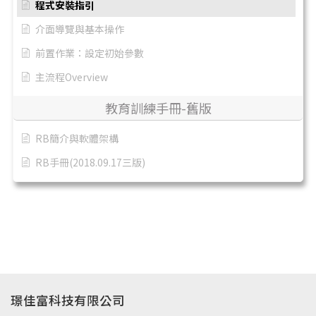
程式安裝指引
介面導覽與基本操作
前置作業：設定初始參數
主流程Overview
教育訓練手冊-舊版
RB簡介與軟體架構
RB手冊(2018.09.17三版)
璟佳富科技有限公司