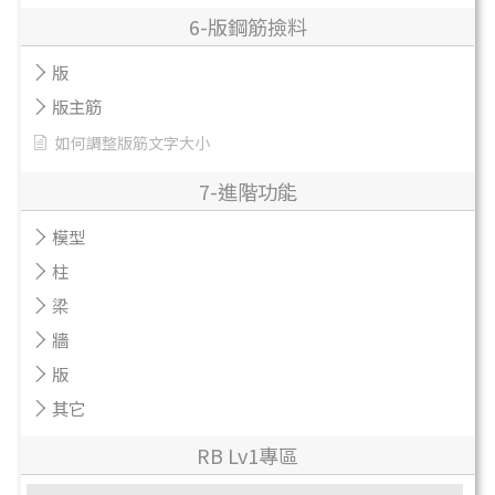
6-版鋼筋撿料
版
版主筋
如何調整版筋文字大小
7-進階功能
模型
柱
梁
牆
版
其它
RB Lv1專區