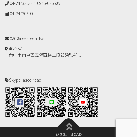
04-24732033、0986-026505
04-24730890
080@rcad.com.tw
408357
台中市南屯區五權西路二段236號14F-1
Skype: asco.rcad
© 2018 RCAD