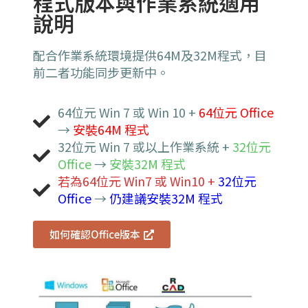
程式版本與作業系統適用
說明
配合作業系統環境提供64M及32M程式，目
前二者功能同步更新中。
64位元 Win 7 或 Win 10 +
64位元 Office
→
安裝64M 程式
32位元 Win 7 或以上作業系統 +
32位元
Office
→
安裝32M 程式
若為64位元 Win7 或 Win10 +
32位元
Office
→
仍建議安裝32M 程式
如何確認Office版本