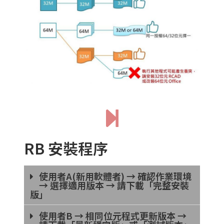
RB 安裝程序
使用者A(新用軟體者) → 確認作業環境
→ 選擇適用版本 → 請下載「完整安裝
版」
使用者B → 相同位元程式更新版本 →