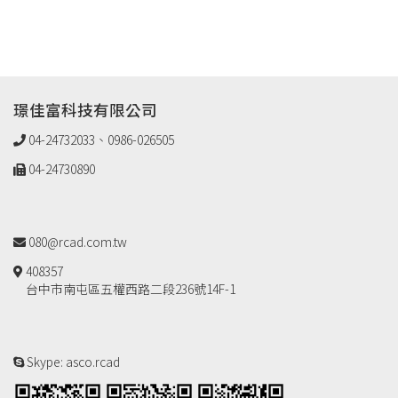
璟佳富科技有限公司
04-24732033、0986-026505
04-24730890
080@rcad.com.tw
408357
台中市南屯區五權西路二段236號14F-1
Skype: asco.rcad