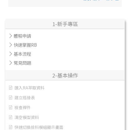
1-新手專區
體驗申請
快速掌握RB
基本流程
常見問題
2-基本操作
匯入RA萃取資料
建立搭接表
檢查桿件
清空模型資料
快速切換撿料模組顯示畫面