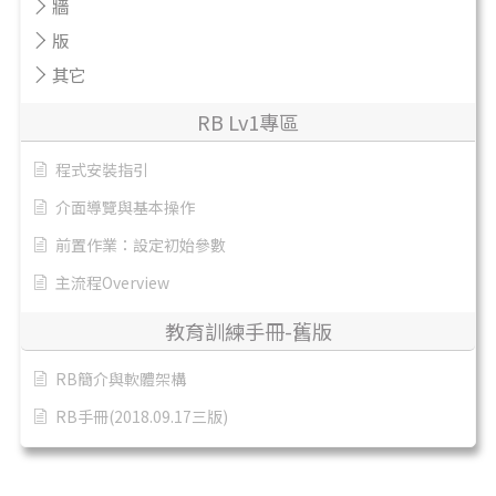
牆
版
其它
RB Lv1專區
程式安裝指引
介面導覽與基本操作
前置作業：設定初始參數
主流程Overview
教育訓練手冊-舊版
RB簡介與軟體架構
RB手冊(2018.09.17三版)