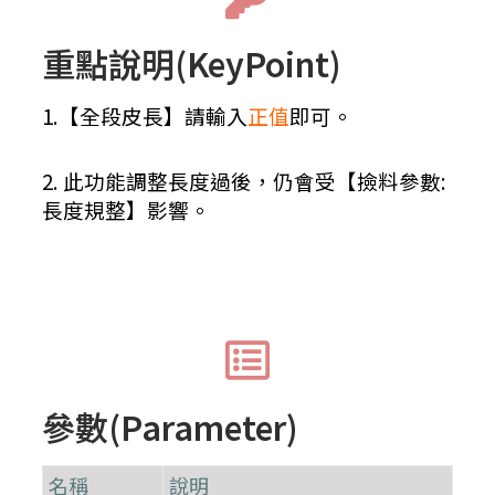
重點說明(KeyPoint)
1.【全段皮長】請輸入
正值
即可。
2. 此功能調整長度過後，仍會受【撿料參數:
長度規整】影響。
參數(Parameter)
名稱
說明