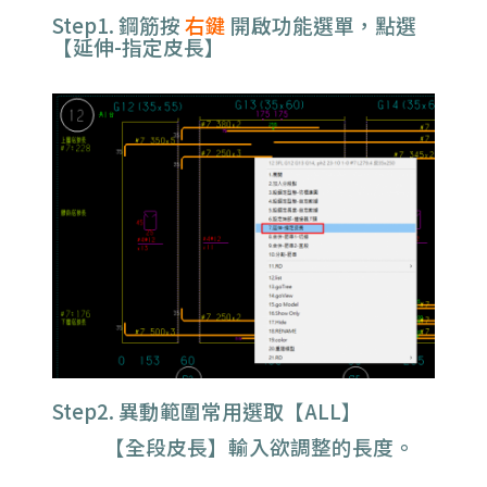
Step1.
鋼筋按
右鍵
開啟功能選單，點選
【延伸-指定皮長】
Step2. 異動範圍常用選取【ALL】
【全段皮長
】輸入欲調整的長度
。