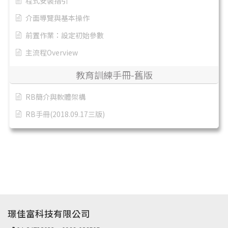
程式安裝指引
介面導覽與基本操作
前置作業：設定初始參數
主流程Overview
教育訓練手冊-舊版
RB簡介與軟體架構
RB手冊(2018.09.17三版)
璟佳富科技有限公司