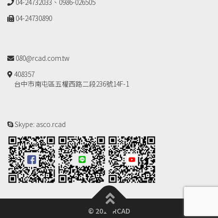
04-24732033、0986-026505
04-24730890
080@rcad.com.tw
408357
台中市南屯區五權西路二段236號14F-1
Skype: asco.rcad
© 2018 RCAD