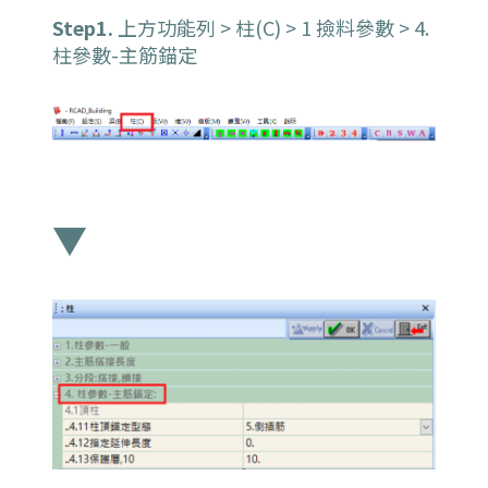
Step1.
上方功能列 > 柱(C) > 1 撿料參數 > 4.
柱參數-主筋錨定
▼