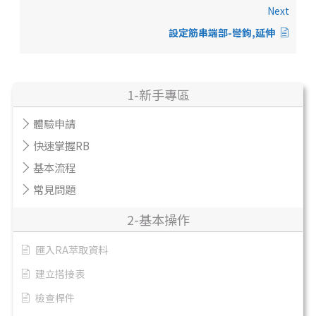
Next
設定筋串端部-彎鉤,延伸
1-新手專區
體驗申請
快速掌握RB
基本流程
常見問題
2-基本操作
匯入RA萃取資料
建立搭接表
檢查桿件