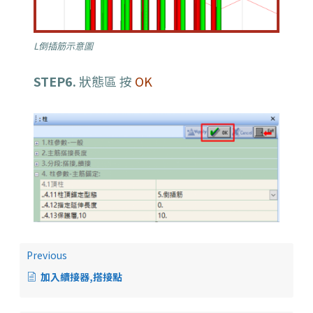
L倒插筋示意圖
STEP6.
狀態區 按
OK
Previous
加入續接器,搭接點