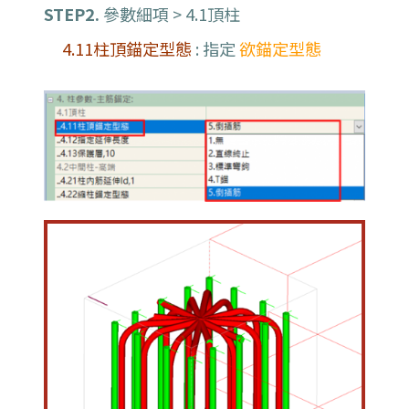
STEP2.
參數細項 > 4.1頂柱
4.11柱頂錨定型態
: 指定
欲錨定型態