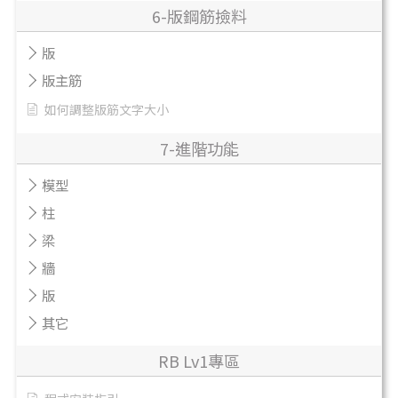
6-版鋼筋撿料
版
版主筋
如何調整版筋文字大小
7-進階功能
模型
柱
梁
牆
版
其它
RB Lv1專區