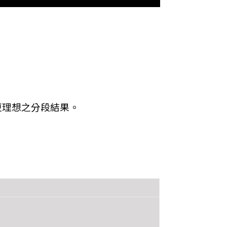
更理想之分段結果。