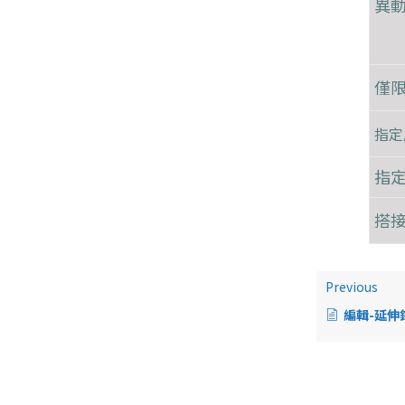
異
僅限
指定
指定
搭
Previous
編輯-延伸