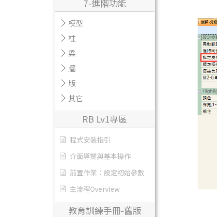
7-進階功能
模型
柱
梁
牆
版
其它
RB Lv1專區
程式安裝指引
介面導覽與基本操作
前置作業：設定初始參數
主流程Overview
教育訓練手冊-舊版