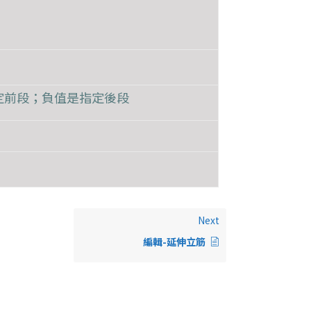
定前段；負值是指定後段
Next
編輯-延伸立筋