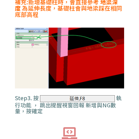
補充:新增基礎柱時，會直接參考
地梁深
度
為延伸長度，基礎柱會與地梁踩在相同
底部高程
Step3. 按
執
行功能 ， 跳出提醒視窗回報 新增與NG數
量，按確定