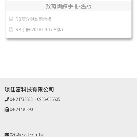
教育訓練手冊-舊版
RB簡介與軟體架構
RB手冊(2018.09.17三版)
璟佳富科技有限公司
04-24732033、0986-026505
04-24730890
080@rcad.com.tw