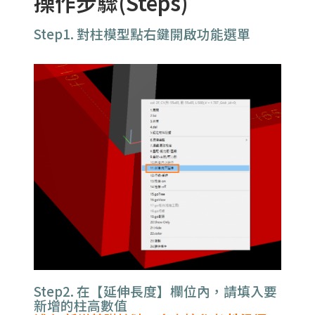
操作步驟(Steps)
Step1. 對柱模型點
右鍵開啟功能選單
Step2. 在【延伸長度】欄位內，請填入要
新增的柱高數值