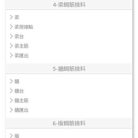
4-梁鋼筋撿料
梁
梁搭接點
梁台
梁主筋
梁匯出
5-牆鋼筋撿料
牆
牆台
牆主筋
牆匯出
6-版鋼筋撿料
版