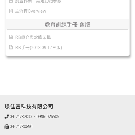
前置作業：設定初始參數
主流程Overview
教育訓練手冊-舊版
RB簡介與軟體架構
RB手冊(2018.09.17三版)
璟佳富科技有限公司
04-24732033、0986-026505
04-24730890