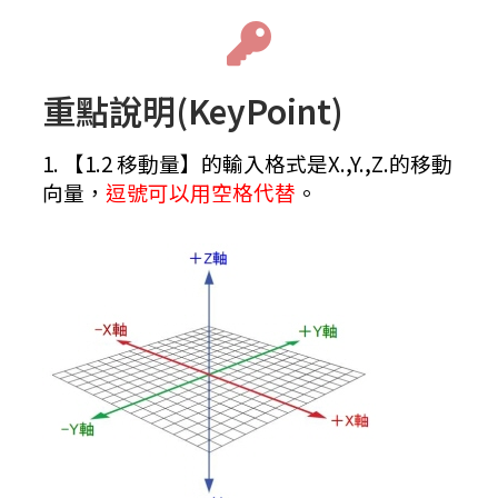
重點說明(KeyPoint)
1. 【1.2 移動量】的輸入格式是X.,Y.,Z.的移動
向量，
逗號可以用空格代替
。