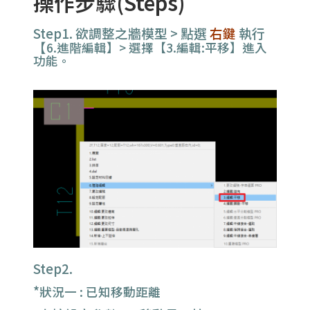
操作步驟(Steps)
Step1. 欲調整之牆模型 > 點選
右鍵
執行
【
6.進階編輯】
> 選擇【3.編輯:平移】進入
功能。
Step2.
*
狀況一 : 已知移動距離