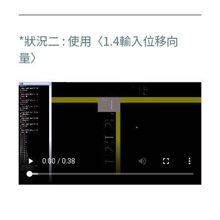
*狀況二 : 使用〈1.4輸入位移向
量〉