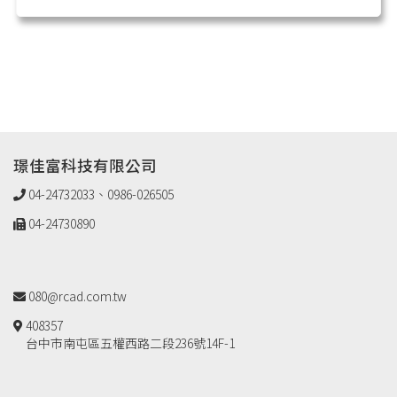
璟佳富科技有限公司
04-24732033、0986-026505
04-24730890
080@rcad.com.tw
408357
台中市南屯區五權西路二段236號14F-1