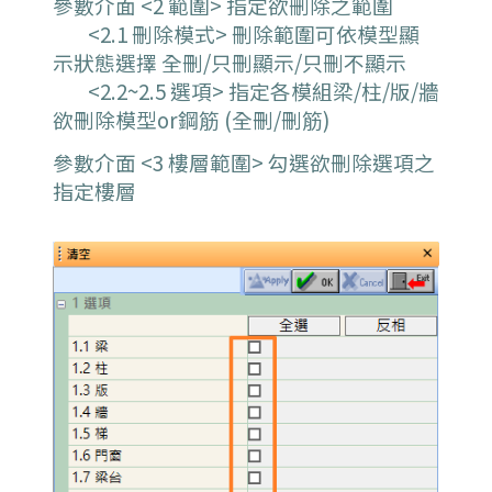
參數介面 <2 範圍> 指定欲刪除之範圍
<2.1 刪除模式> 刪除範圍可依模型顯
示狀態選擇 全刪/只刪顯示/只刪不顯示
<2.2~2.5 選項> 指定各模組梁/柱/版/牆
欲刪除模型or鋼筋 (全刪/刪筋)
參數介面 <3 樓層範圍> 勾選欲刪除選項之
指定樓層