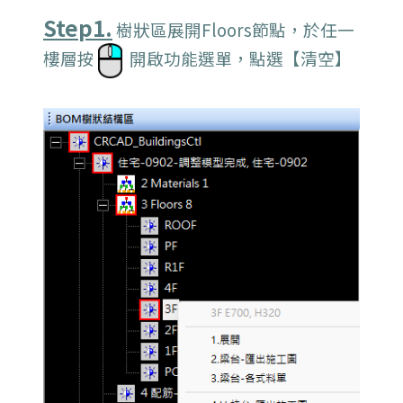
Step1.
樹狀區展開Floors節點，於任一
樓層按
開啟功能選單，點選【清空】