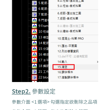
Step2.
參數設定
參數介面 <1 選項> 勾選指定欲刪除之品項