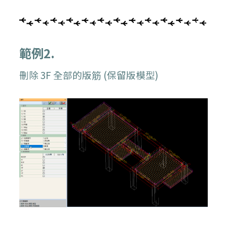
範例2.
刪除 3F 全部的版筋 (保留版模型)