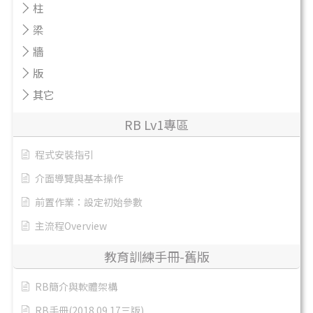
柱
梁
牆
版
其它
RB Lv1專區
程式安裝指引
介面導覽與基本操作
前置作業：設定初始參數
主流程Overview
教育訓練手冊-舊版
RB簡介與軟體架構
RB手冊(2018.09.17三版)