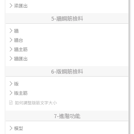
梁匯出
5-牆鋼筋撿料
牆
牆台
牆主筋
牆匯出
6-版鋼筋撿料
版
版主筋
如何調整版筋文字大小
7-進階功能
模型