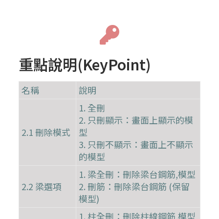
重點說明(KeyPoint)
名稱
說明
1. 全刪
2. 只刪顯示：畫面上顯示的模
2.1 刪除模式
型
3. 只刪不顯示：畫面上不顯示
的模型
1. 梁全刪：刪除梁台鋼筋,模型
2.2 梁選項
2. 刪筋：刪除梁台鋼筋 (保留
模型)
1. 柱全刪：刪除柱線鋼筋,模型