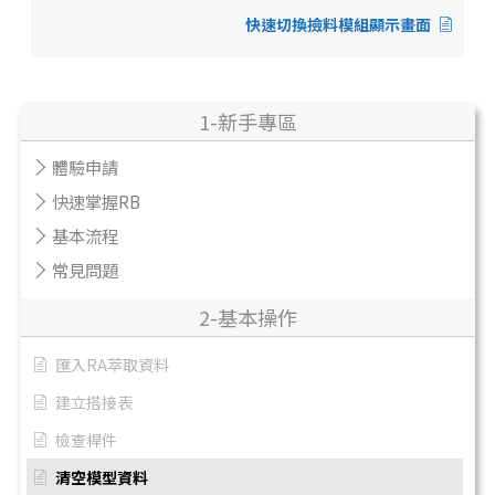
快速切換撿料模組顯示畫面
1-新手專區
體驗申請
快速掌握RB
基本流程
常見問題
2-基本操作
匯入RA萃取資料
建立搭接表
檢查桿件
清空模型資料