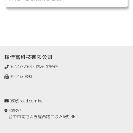
璟佳富科技有限公司
04-24732033、0986-026505
04-24730890
080@rcad.com.tw
408357
台中市南屯區五權西路二段236號14F-1