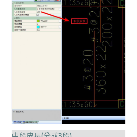
中段皮長(分成3段)