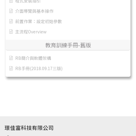
程式安裝指引
介面導覽與基本操作
前置作業：設定初始參數
主流程Overview
教育訓練手冊-舊版
RB簡介與軟體架構
RB手冊(2018.09.17三版)
璟佳富科技有限公司