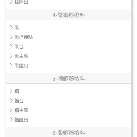
柱匯出
4-梁鋼筋撿料
梁
梁搭接點
梁台
梁主筋
梁匯出
5-牆鋼筋撿料
牆
牆台
牆主筋
牆匯出
6-版鋼筋撿料