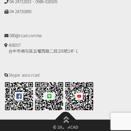
04-24732033、0986-026505
04-24730890
080@rcad.com.tw
408357
台中市南屯區五權西路二段236號14F-1
Skype: asco.rcad
© 2018 RCAD