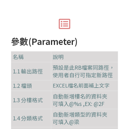
參數(Parameter)
名稱
說明
預設是此RB檔案同路徑，
1.1 輸出路徑
使用者自行可指定新路徑
1.2 檔頭
EXCEL檔名前面補上文字
自動新增樓名的資料夾
1.3 分樓格式
可填入@%s ,EX: @2F
自動新增類型的資料夾
1.4 分類格式
可填入@梁