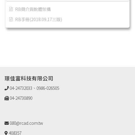
RB簡介與軟體架構
RB手冊(2018.09.17三版)
璟佳富科技有限公司
04-24732033、0986-026505
04-24730890
080@rcad.com.tw
408357