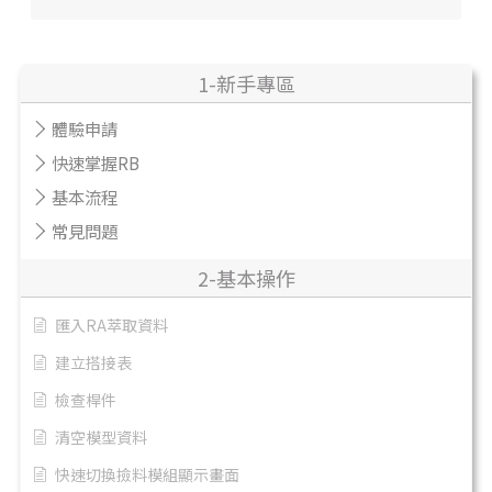
1-新手專區
體驗申請
快速掌握RB
基本流程
常見問題
2-基本操作
匯入RA萃取資料
建立搭接表
檢查桿件
清空模型資料
快速切換撿料模組顯示畫面