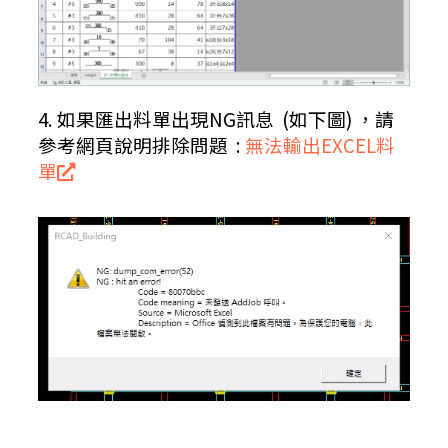
4. 如果匯出料單出現NG訊息 (如下圖) ，請
參考網頁說明排除問題 :
無法輸出EXCEL料
單