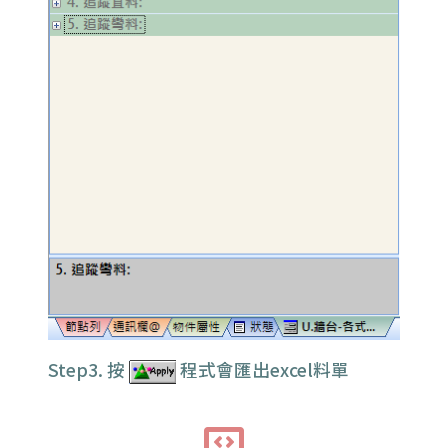
Step3. 按
程式會匯出excel料單