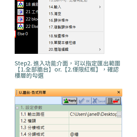
Step2. 進入功能介面，可以指定匯出範圍
【1.全部牆台】or.【2.僅限紅框】，確認
樓層的勾選