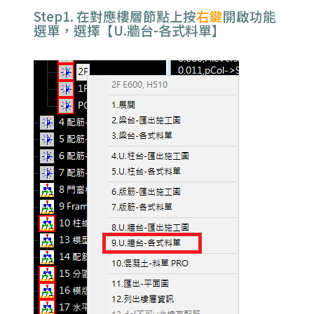
Step1. 在對應樓層節點上按
右鍵
開啟功能
選單，選擇【U.牆台-各式料單】