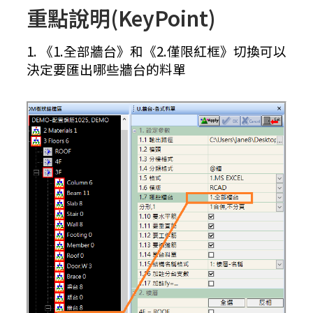
重點說明(KeyPoint)
1. 《1.全部牆台》和《2.僅限紅框》切換可以
決定要匯出哪些牆台的料單