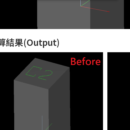
算結果(Output)