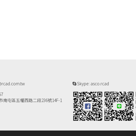
rcad.com.tw
Skype: asco.rcad
57
南屯區五權西路二段236號14F-1