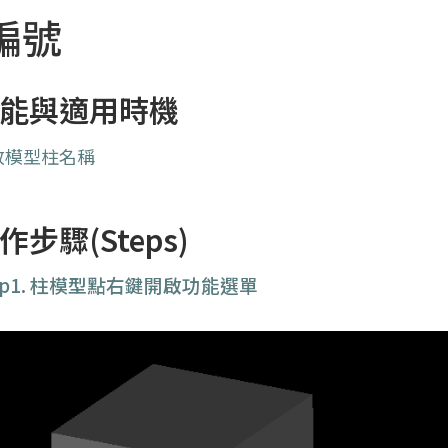
編號
能與適用時機
改模型柱名稱
作步驟(Steps)
ep1. 柱模型點右鍵開啟功能選單