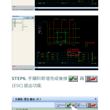
STEP6.
手鋪料新增完成後按
再
(ESC) 退出功能