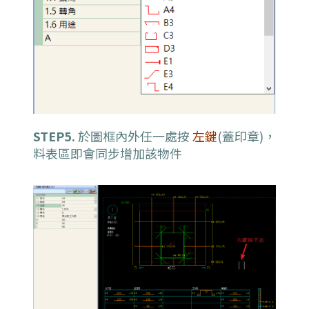
STEP5.
於圖框內外任一處按
左鍵
(蓋印章)，
料表區即會同步增加該物件