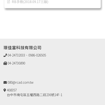
RB手冊(2018.09.17三版)
璟佳富科技有限公司
04-24732033、0986-026505
04-24730890
080@rcad.com.tw
408357
台中市南屯區五權西路二段236號14F-1