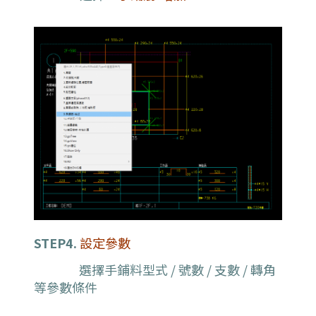
STEP4.
設定參數
選擇手鋪料型式 / 號數 / 支數 / 轉角
等參數條件