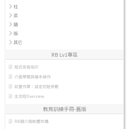
柱
梁
牆
版
其它
RB Lv1專區
程式安裝指引
介面導覽與基本操作
前置作業：設定初始參數
主流程Overview
教育訓練手冊-舊版
RB簡介與軟體架構